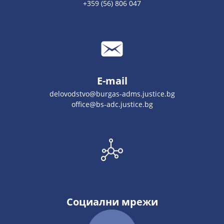
+359 (56) 806 047
E-mail
delovodstvo@burgas-adms.justice.bg
office@bs-adc.justice.bg
Социални мрежи