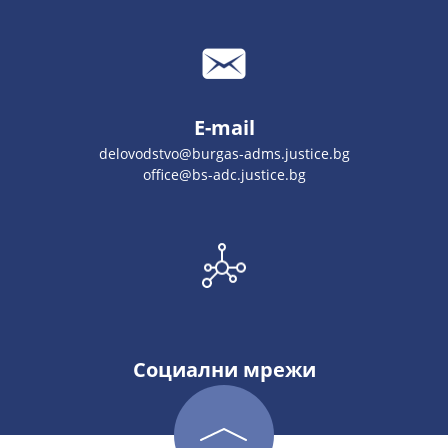
E-mail
delovodstvo@burgas-adms.justice.bg
office@bs-adc.justice.bg
Социални мрежи