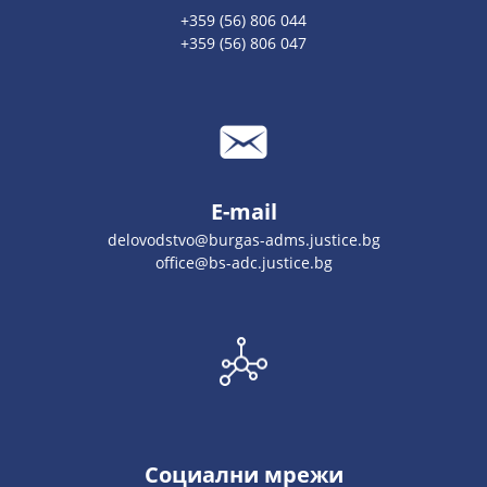
+359 (56) 806 044
+359 (56) 806 047
E-mail
delovodstvo@burgas-adms.justice.bg
office@bs-adc.justice.bg
Социални мрежи