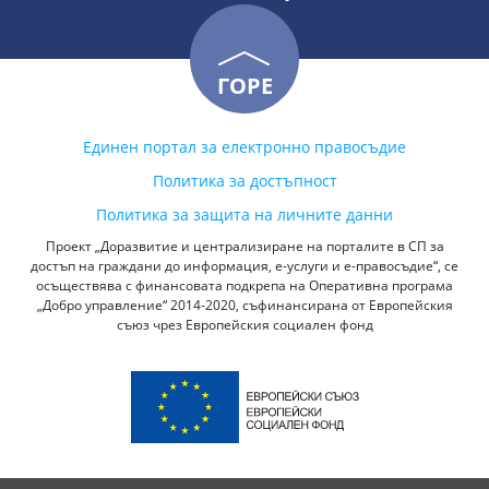
ГОРЕ
Единен портал за електронно правосъдие
Политика за достъпност
Политика за защита на личните данни
Проект „Доразвитие и централизиране на порталите в СП за
достъп на граждани до информация, е-услуги и е-правосъдие“, се
осъществява с финансовата подкрепа на Оперативна програма
„Добро управление“ 2014-2020, съфинансирана от Европейския
съюз чрез Европейския социален фонд