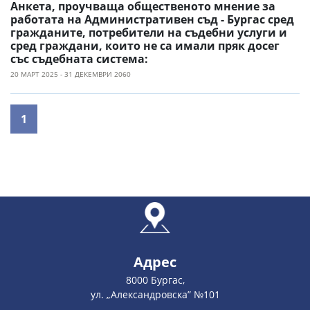
Анкета, проучваща общественото мнение за
работата на Административен съд - Бургас сред
гражданите, потребители на съдебни услуги и
сред граждани, които не са имали пряк досег
със съдебната система:
20 МАРТ 2025 - 31 ДЕКЕМВРИ 2060
1
Адрес
8000 Бургас,
ул. „Александровска” №101