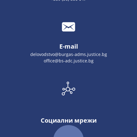
E-mail
delovodstvo@burgas-adms.justice.bg
office@bs-adc.justice.bg
Социални мрежи