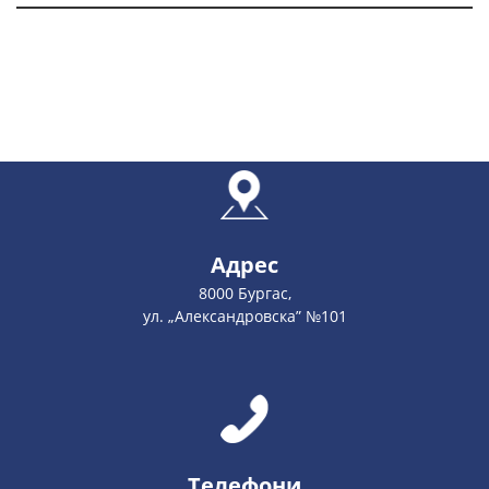
Адрес
8000 Бургас,
ул. „Александровска” №101
Телефони