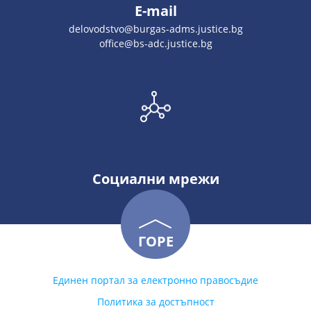
E-mail
delovodstvo@burgas-adms.justice.bg
office@bs-adc.justice.bg
Социални мрежи
ГОРЕ
Единен портал за електронно правосъдие
Политика за достъпност