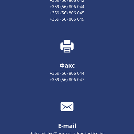
+359 (56) 806 042
+359 (56) 806 044
+359 (56) 806 045
+359 (56) 806 049
Факс
+359 (56) 806 044
+359 (56) 806 047
E-mail
delovodstvo@burgas-adms.justice.bg