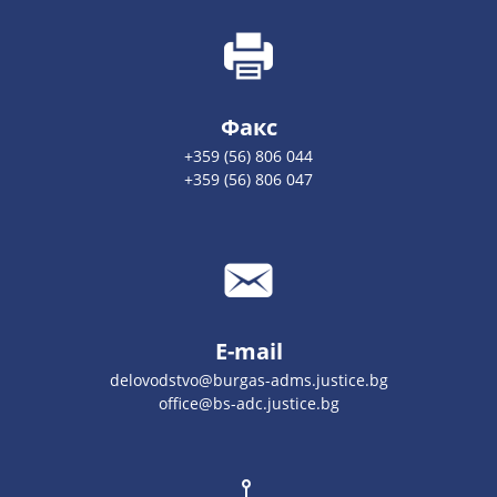
Факс
+359 (56) 806 044
+359 (56) 806 047
E-mail
delovodstvo@burgas-adms.justice.bg
office@bs-adc.justice.bg