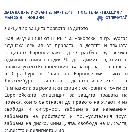
ДАТА НА ПУБЛИКУВАНЕ 27 МАРТ 2018
ПОСЛЕДНА РЕДАКЦИЯ 7
МАЙ 2019
НОВИНИ
ОТПЕЧАТАЙ
Лекция за защита правата на детето
Над 50 ученици от ПГРЕ “Г.С Раковски“ в гр. Бургас
слушаха лекция за правата на детето и тяхната
защита от Европейския съд в Страсбург. Бургаският
административен съдия Чавдар Димитров, който е
практикувал в Европейския съд за правата на човека
в Страсбург и Съда на Европейския съюз в
Люксембург, запозна десетокласниците от
Гимназията за романски езици с основните точки от
Европейската конвенция за защита правата на
човека, които се отнасят до правото на живот и на
свобода и сигурност, забраната за изтезания,
забраната на робството и принудителния труд,
забрана на дискриминацията, свобода на мисълта,
съвестта и религията и др.