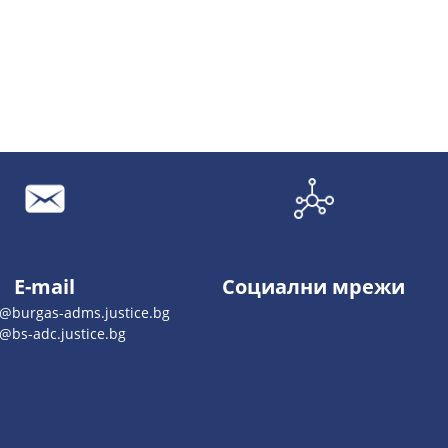
E-mail
Социални мрежи
o@burgas-adms.justice.bg
e@bs-adc.justice.bg