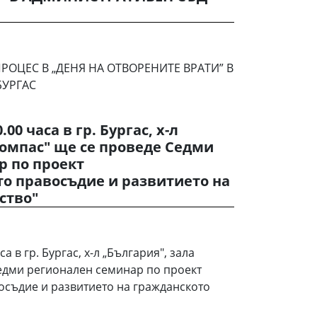
ОЦЕС В „ДЕНЯ НА ОТВОРЕНИТЕ ВРАТИ” В
БУРГАС
.00 часа в гр. Бургас, х-л
Компас" ще се проведе Седми
р по проект
о правосъдие и развитието на
ство"
са в гр. Бургас, х-л „България", зала
едми регионален семинар по проект
осъдие и развитието на гражданското