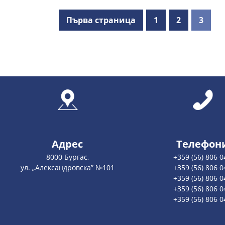
Първа страница
1
2
3
Адрес
Телефон
8000 Бургас,
+359 (56) 806 0
ул. „Александровска” №101
+359 (56) 806 0
+359 (56) 806 0
+359 (56) 806 0
+359 (56) 806 0