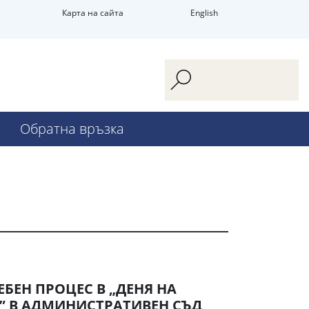
Карта на сайта
English
Обратна връзка
БЕН ПРОЦЕС В „ДЕНЯ НА
” В АДМИНИСТРАТИВЕН СЪД