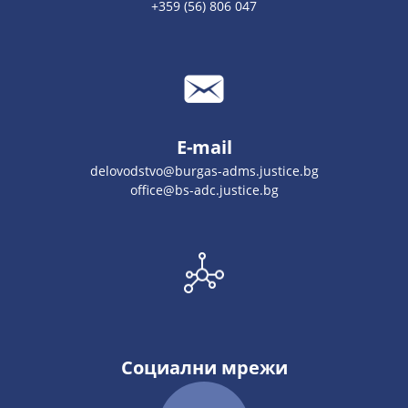
+359 (56) 806 047
E-mail
delovodstvo@burgas-adms.justice.bg
office@bs-adc.justice.bg
Социални мрежи