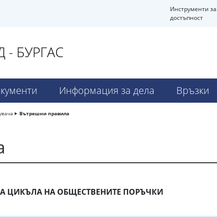
Инструменти за
достъпност
 - БУРГАС
кументи
Информация за дела
Връзки
увача
Вътрешни правила
а
НА ЦИКЪЛА НА ОБЩЕСТВЕНИТЕ ПОРЪЧКИ