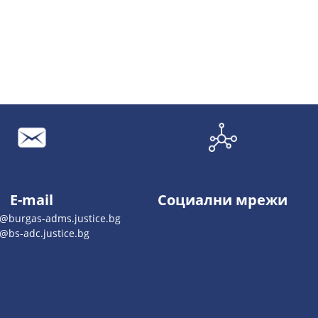
E-mail
Социални мрежи
o@burgas-adms.justice.bg
e@bs-adc.justice.bg