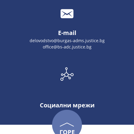
E-mail
delovodstvo@burgas-adms.justice.bg
office@bs-adc.justice.bg
Социални мрежи
ГОРЕ